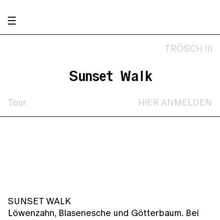
TRÖSCH III
Sunset Walk
Tour
HIER ANMELDEN
SUNSET WALK
Löwenzahn, Blasenesche und Götterbaum. Bei