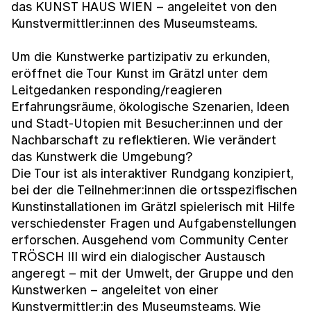
das KUNST HAUS WIEN – angeleitet von den
Kunstvermittler:innen des Museumsteams.
Um die Kunstwerke partizipativ zu erkunden,
eröffnet die Tour
Kunst im Grätzl
unter dem
Leitgedanken
responding/reagieren
Erfahrungsräume, ökologische Szenarien, Ideen
und Stadt-Utopien mit Besucher:innen und der
Nachbarschaft zu reflektieren. Wie verändert
das Kunstwerk die Umgebung?
Die Tour ist als interaktiver Rundgang konzipiert,
bei der die Teilnehmer:innen die ortsspezifischen
Kunstinstallationen im Grätzl spielerisch mit Hilfe
verschiedenster Fragen und Aufgabenstellungen
erforschen. Ausgehend vom Community Center
TRÖSCH III wird ein dialogischer Austausch
angeregt – mit der Umwelt, der Gruppe und den
Kunstwerken – angeleitet von einer
Kunstvermittler:in des Museumsteams. Wie