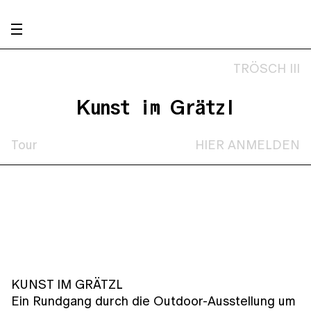
TRÖSCH III
Kunst im Grätzl
Tour
HIER ANMELDEN
KUNST IM GRÄTZL
Ein Rundgang durch die Outdoor-Ausstellung um