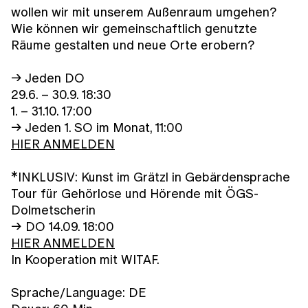
wollen wir mit unserem Außenraum umgehen?
Wie können wir gemeinschaftlich genutzte
Räume gestalten und neue Orte erobern?
→ Jeden DO
29.6. – 30.9. 18:30
1. – 31.10. 17:00
→ Jeden 1. SO im Monat, 11:00
HIER ANMELDEN
*INKLUSIV: Kunst im Grätzl in Gebärdensprache
Tour für Gehörlose und Hörende mit ÖGS-
Dolmetscherin
→ DO 14.09. 18:00
HIER ANMELDEN
In Kooperation mit WITAF.
Sprache/Language: DE