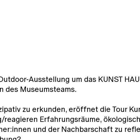
 Outdoor-Ausstellung um das KUNST HAU
nen des Museumsteams.
ipativ zu erkunden, eröffnet die Tour
Kun
g/reagieren
Erfahrungsräume, ökologisch
er:innen und der Nachbarschaft zu refle
ebung?