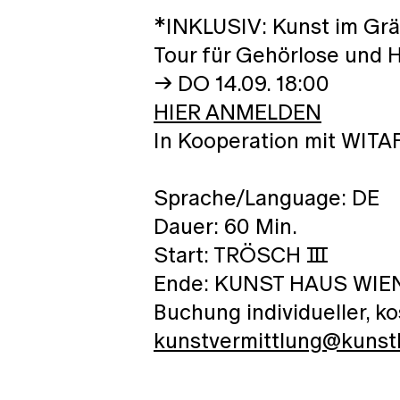
*INKLUSIV: Kunst im Grä
Tour für Gehörlose und
→ DO 14.09. 18:00
HIER ANMELDEN
In Kooperation mit WITAF
Sprache/Language: DE
Dauer: 60 Min.
Start: TRÖSCH Ⅲ
Ende: KUNST HAUS WIE
Buchung individueller, 
kunstvermittlung@kuns