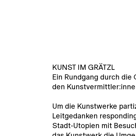
KUNST IM GRÄTZL
Ein Rundgang durch die
den Kunstvermittler:in
Um die Kunstwerke partiz
Leitgedanken
respondin
Stadt-Utopien mit Besuch
das Kunstwerk die Umg