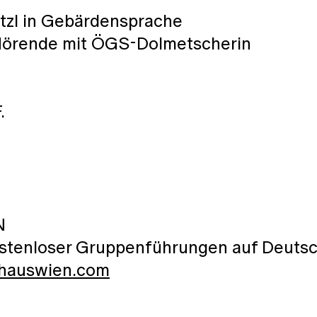
tzl in Gebärdensprache
 Hörende mit ÖGS-Dolmetscherin
.
N
kostenloser Gruppenführungen auf Deutsc
thauswien.com