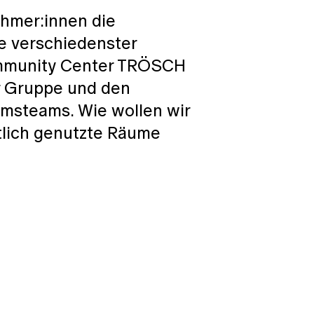
nehmer:innen die
fe verschiedenster
ommunity Center TRÖSCH
er Gruppe und den
umsteams. Wie wollen wir
lich genutzte Räume