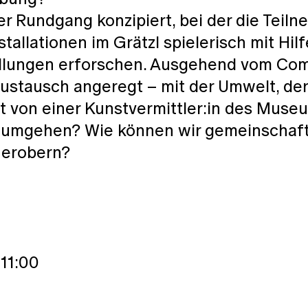
iver Rundgang konzipiert, bei der die Teil
tallationen im Grätzl spielerisch mit Hil
llungen erforschen. Ausgehend vom C
r Austausch angeregt – mit der Umwelt, d
t von einer Kunstvermittler:in des Muse
umgehen? Wie können wir gemeinschaft
 erobern?
11:00