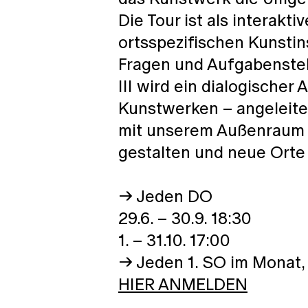
Die Tour ist als interakt
ortsspezifischen Kunstins
Fragen und Aufgabenste
III wird ein dialogische
Kunstwerken – angeleite
mit unserem Außenraum 
gestalten und neue Orte
→ Jeden DO
29.6. – 30.9. 18:30
1. – 31.10. 17:00
→ Jeden 1. SO im Monat, 
HIER ANMELDEN