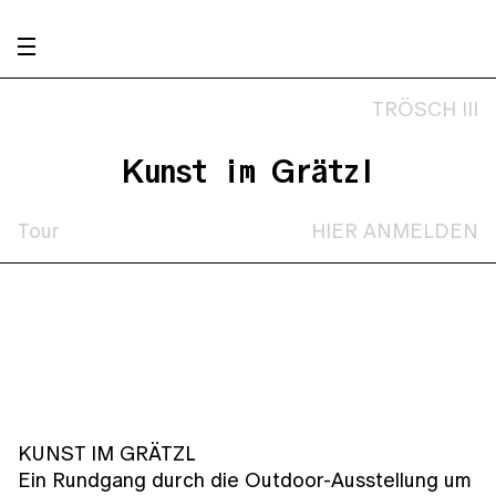
TRÖSCH III
Kunst im Grätzl
Tour
HIER ANMELDEN
KUNST IM GRÄTZL
Ein Rundgang durch die Outdoor-Ausstellung um