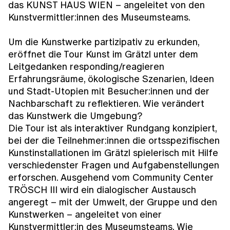
das KUNST HAUS WIEN – angeleitet von den
Kunstvermittler:innen des Museumsteams.
Um die Kunstwerke partizipativ zu erkunden,
eröffnet die Tour
Kunst im Grätzl
unter dem
Leitgedanken
responding/reagieren
Erfahrungsräume, ökologische Szenarien, Ideen
und Stadt-Utopien mit Besucher:innen und der
Nachbarschaft zu reflektieren. Wie verändert
das Kunstwerk die Umgebung?
Die Tour ist als interaktiver Rundgang konzipiert,
bei der die Teilnehmer:innen die ortsspezifischen
Kunstinstallationen im Grätzl spielerisch mit Hilfe
verschiedenster Fragen und Aufgabenstellungen
erforschen. Ausgehend vom Community Center
TRÖSCH III wird ein dialogischer Austausch
angeregt – mit der Umwelt, der Gruppe und den
Kunstwerken – angeleitet von einer
Kunstvermittler:in des Museumsteams. Wie