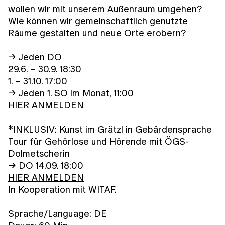
wollen wir mit unserem Außenraum umgehen?
Wie können wir gemeinschaftlich genutzte
Räume gestalten und neue Orte erobern?
→ Jeden DO
29.6. – 30.9. 18:30
1. – 31.10. 17:00
→ Jeden 1. SO im Monat, 11:00
HIER ANMELDEN
*INKLUSIV: Kunst im Grätzl in Gebärdensprache
Tour für Gehörlose und Hörende mit ÖGS-
Dolmetscherin
→ DO 14.09. 18:00
HIER ANMELDEN
In Kooperation mit WITAF.
Sprache/Language: DE