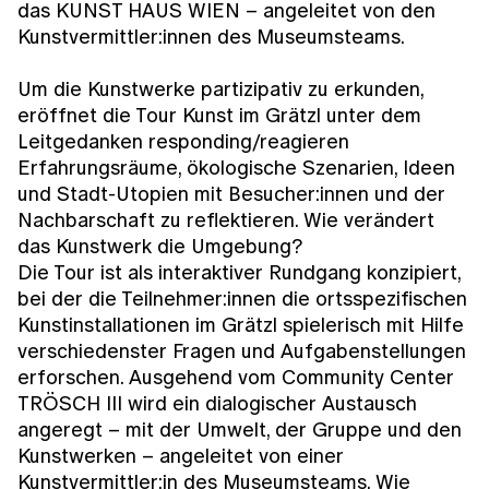
das KUNST HAUS WIEN – angeleitet von den
Kunstvermittler:innen des Museumsteams.
Um die Kunstwerke partizipativ zu erkunden,
eröffnet die Tour
Kunst im Grätzl
unter dem
Leitgedanken
responding/reagieren
Erfahrungsräume, ökologische Szenarien, Ideen
und Stadt-Utopien mit Besucher:innen und der
Nachbarschaft zu reflektieren. Wie verändert
das Kunstwerk die Umgebung?
Die Tour ist als interaktiver Rundgang konzipiert,
bei der die Teilnehmer:innen die ortsspezifischen
Kunstinstallationen im Grätzl spielerisch mit Hilfe
verschiedenster Fragen und Aufgabenstellungen
erforschen. Ausgehend vom Community Center
TRÖSCH III wird ein dialogischer Austausch
angeregt – mit der Umwelt, der Gruppe und den
Kunstwerken – angeleitet von einer
Kunstvermittler:in des Museumsteams. Wie