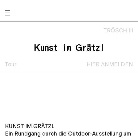
TRÖSCH III
Kunst im Grätzl
Tour
HIER ANMELDEN
KUNST IM GRÄTZL
Ein Rundgang durch die Outdoor-Ausstellung um