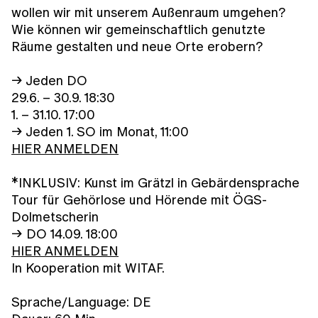
wollen wir mit unserem Außenraum umgehen?
Wie können wir gemeinschaftlich genutzte
Räume gestalten und neue Orte erobern?
→ Jeden DO
29.6. – 30.9. 18:30
1. – 31.10. 17:00
→ Jeden 1. SO im Monat, 11:00
HIER ANMELDEN
*INKLUSIV: Kunst im Grätzl in Gebärdensprache
Tour für Gehörlose und Hörende mit ÖGS-
Dolmetscherin
→ DO 14.09. 18:00
HIER ANMELDEN
In Kooperation mit WITAF.
Sprache/Language: DE