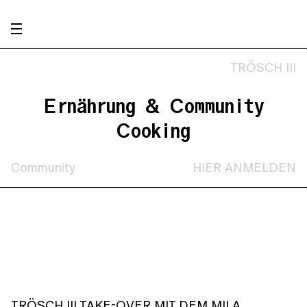
TRÖSCH III
Ernährung & Community
Cooking
Community
HIER ANMELDEN
TRÖSCH III TAKE-OVER MIT DEM MILA