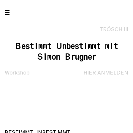
TRÖSCH III
Bestimmt Unbestimmt mit
Simon Brugner
Workshop
HIER ANMELDEN
BESTIMMT UNBESTIMMT