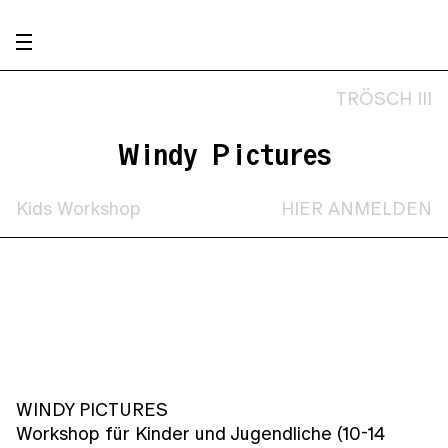
TRÖSCH III
Windy Pictures
Kids Workshop
HIER ANMELDEN
WINDY PICTURES
Workshop für Kinder und Jugendliche (10-14