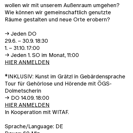
wollen wir mit unserem Außenraum umgehen?
Wie können wir gemeinschaftlich genutzte
Räume gestalten und neue Orte erobern?
→ Jeden DO
29.6. – 30.9. 18:30
1. – 31.10. 17:00
→ Jeden 1. SO im Monat, 11:00
HIER ANMELDEN
*INKLUSIV: Kunst im Grätzl in Gebärdensprache
Tour für Gehörlose und Hörende mit ÖGS-
Dolmetscherin
→ DO 14.09. 18:00
HIER ANMELDEN
In Kooperation mit WITAF.
Sprache/Language: DE