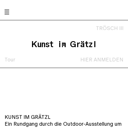
TRÖSCH III
Kunst im Grätzl
Tour
HIER ANMELDEN
KUNST IM GRÄTZL
Ein Rundgang durch die Outdoor-Ausstellung um