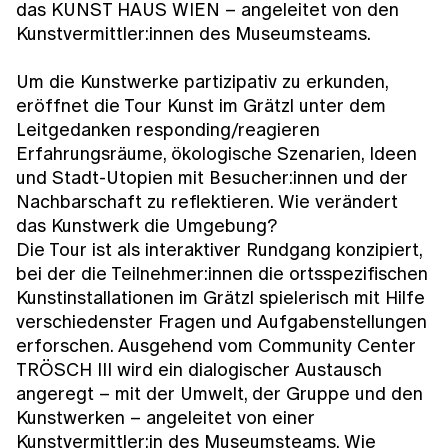
das KUNST HAUS WIEN – angeleitet von den
Kunstvermittler:innen des Museumsteams.
Um die Kunstwerke partizipativ zu erkunden,
eröffnet die Tour
Kunst im Grätzl
unter dem
Leitgedanken
responding/reagieren
Erfahrungsräume, ökologische Szenarien, Ideen
und Stadt-Utopien mit Besucher:innen und der
Nachbarschaft zu reflektieren. Wie verändert
das Kunstwerk die Umgebung?
Die Tour ist als interaktiver Rundgang konzipiert,
bei der die Teilnehmer:innen die ortsspezifischen
Kunstinstallationen im Grätzl spielerisch mit Hilfe
verschiedenster Fragen und Aufgabenstellungen
erforschen. Ausgehend vom Community Center
TRÖSCH III wird ein dialogischer Austausch
angeregt – mit der Umwelt, der Gruppe und den
Kunstwerken – angeleitet von einer
Kunstvermittler:in des Museumsteams. Wie