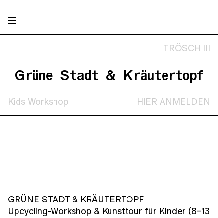
TRÖSCH III
Grüne Stadt & Kräutertopf
Kids Workshop
HIER ANMELDEN
GRÜNE STADT & KRÄUTERTOPF
Upcycling-Workshop & Kunsttour für Kinder (8–13