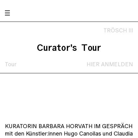
TRÖSCH III
Curator's Tour
Tour
HIER ANMELDEN
KURATORIN BARBARA HORVATH IM GESPRÄCH
mit den Künstler:innen Hugo Canoilas und Claudia